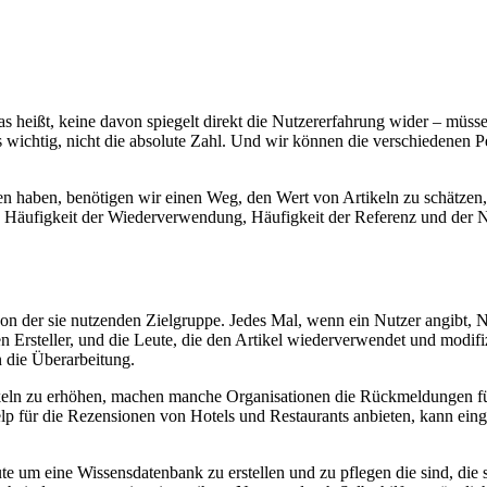
as heißt, keine davon spiegelt direkt die Nutzererfahrung wider – mü
s wichtig, nicht die absolute Zahl. Und wir können die verschiedenen
n haben, benötigen wir einen Weg, den Wert von Artikeln zu schätzen,
t: Häufigkeit der Wiederverwendung, Häufigkeit der Referenz und der N
 der sie nutzenden Zielgruppe. Jedes Mal, wenn ein Nutzer angibt, N
n Ersteller, und die Leute, die den Artikel wiederverwendet und modi
 die Überarbeitung.
keln zu erhöhen, machen manche Organisationen die Rückmeldungen für 
für die Rezensionen von Hotels und Restaurants anbieten, kann einge
te um eine Wissensdatenbank zu erstellen und zu pflegen die sind, die