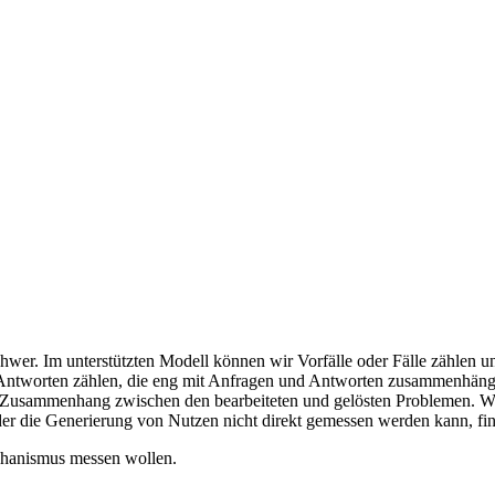
chwer. Im unterstützten Modell können wir Vorfälle oder Fälle zählen un
Antworten zählen, die eng mit Anfragen und Antworten zusammenhänge
ns-Zusammenhang zwischen den bearbeiteten und gelösten Problemen. Wir
 der die Generierung von Nutzen nicht direkt gemessen werden kann, fin
echanismus messen wollen.