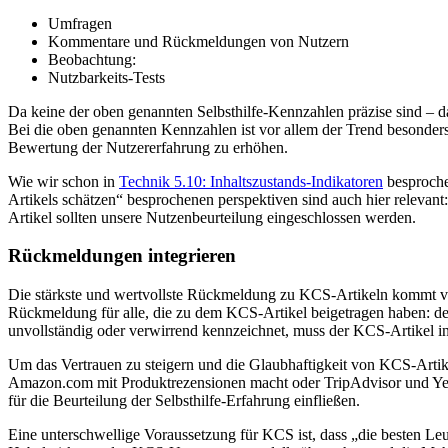
Umfragen
Kommentare und Rückmeldungen von Nutzern
Beobachtung:
Nutzbarkeits-Tests
Da keine der oben genannten Selbsthilfe-Kennzahlen präzise sind – d
Bei die oben genannten Kennzahlen ist vor allem der Trend besonder
Bewertung der Nutzererfahrung zu erhöhen.
Wie wir schon in
Technik 5.10: Inhaltszustands-Indikatoren
besproche
Artikels schätzen“ besprochenen perspektiven sind auch hier relevan
Artikel sollten unsere Nutzenbeurteilung eingeschlossen werden.
Rückmeldungen integrieren
Die stärkste und wertvollste Rückmeldung zu KCS-Artikeln kommt von
Rückmeldung für alle, die zu dem KCS-Artikel beigetragen haben: de
unvollständig oder verwirrend kennzeichnet, muss der KCS-Artikel in
Um das Vertrauen zu steigern und die Glaubhaftigkeit von KCS-Arti
Amazon.com mit Produktrezensionen macht oder TripAdvisor und Yelp 
für die Beurteilung der Selbsthilfe-Erfahrung einfließen.
Eine unterschwellige Voraussetzung für KCS ist, dass „die besten Leu