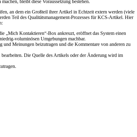
 machen, bleibt diese Voraussetzung bestehen.
fen, an dem ein Großteil ihrer Artikel in Echtzeit extern werden (viele
werden Teil des Qualitätsmanagement-Prozesses für KCS-Artikel. Hier
n:
ie „Mich Kontaktieren“-Box ankreuzt, eröffnet das System einen
en, niedrig-voluminösen Umgebungen machbar.
rung und Meinungen beizutragen und die Kommentare von anderen zu
d bearbeiten. Die Quelle des Artikels oder der Änderung wird im
zutragen.