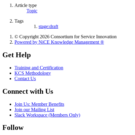
Article type
Topic
Tags
stage:draft
© Copyright 2026 Consortium for Service Innovation
Powered by NiCE Knowledge Management
®
Get Help
Training and Certification
KCS Methodology
Contact Us
Connect with Us
Join Us: Member Benefits
Join our Mailing List
Slack Workspace (Members Only)
Follow