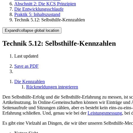
Abschnitt 2: Die KCS Prinzipien
Die Entwicklungsschlaufe
Praktik 5: Inhaltszustand
Technik 5.12: Selbsthilfe-Kennzahlen
Expand/collapse global location
Technik 5.12: Selbsthilfe-Kennzahlen
Last updated
Save as PDF
Die Kennzahlen
Rückmeldungen integrieren
Den Selbsthilfe-Erfolg und die Selbsthilfe-Erfahrung zu messen, ist s
Artikelnutzung. In Online-Gemeinschaften können wir Einträge und 
Seitenaufrufe und Sitzungen zählen, aber es besteht kein eins-zu-ei
Erfahrung schließen. Und, genau wie bei der
Leistungsmessung
, bei
Es gibt eine Vielzahl an Dingen, die wir über unseren Selbsthilfe-M