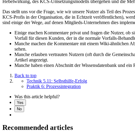
Hebelwirkung, des KCS-Umsetzungsmodells übergehen und die Mehrhei
Das stellt uns vor die Frage, wie wir unsere Nutzer als Teil des Proze
KCS-Profis in der Organisation, die in Echtzeit veröffentlichen), 
sind einige der Wege, auf denen Mitglieds-Unternehmen dies implemen
Einige machen Kommentare privat und fragen die Nutzer, ob s
Vorfall für diesen Kunden, der in die normale Vorfalls-Behan
Manche machen die Kommentare mit einem Wiki-ähnlichen Absch
sehen.
Manche erlauben vertrauten Nutzern (oft durch die Gemeinschaft
Artikel angezeigt.
Manche haben einen Abschnitt der Wissensdatenbank und ein Re
Back to top
Technik 5.11: Selbsthilfe-Erfolg
Praktik 6: Prozessintegration
Was this article helpful?
Yes
No
Recommended articles