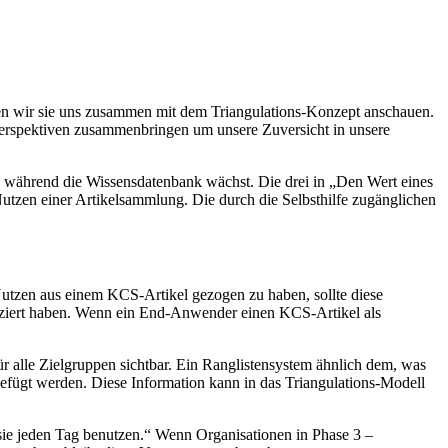
ssen wir sie uns zusammen mit dem Triangulations-Konzept anschauen.
 Perspektiven zusammenbringen um unsere Zuversicht in unsere
 während die Wissensdatenbank wächst. Die drei in „Den Wert eines
utzen einer Artikelsammlung. Die durch die Selbsthilfe zugänglichen
utzen aus einem KCS-Artikel gezogen zu haben, sollte diese
fiziert haben. Wenn ein End-Anwender einen KCS-Artikel als
alle Zielgruppen sichtbar. Ein Ranglistensystem ähnlich dem, was
fügt werden. Diese Information kann in das Triangulations-Modell
 sie jeden Tag benutzen.“ Wenn Organisationen in Phase 3 –