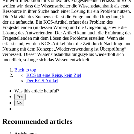
Antwort-Interaktion im Kontext des Fragestellenden erfasst. In KCS
wollen wir, dass die Wissensarbeiter die Wissensdatenbank als erste
Ressource in ihrer Suche nach einer Lösung für ein Problem nutzen.
Die Aktivität des Suchens erfasst die Frage und die Umgebung in
der sie auftaucht. Ein KCS-Artikel erfasst das Problem des
Fragestellenden (in dessen Worten) und die Umgebung, sowie die
Lösung des Antwortenden. Der Artikel kann auch die Erfahrung des
Fragestellenden mit dem Lösen des Problems erstellen. Wenn sie
erfasst sind, werden KCS-Artikel über die Zeit durch Nachfrage und
Nutzung mit dem Konzept „Wiederverwendung ist Überprüfung“
verbessert. Dieser Wissensinstandhaltungszyklus wiederholt sich
unendlich, solange sich das Wissen entwickelt.
Back to top
KCS ist eine Reise, kein Ziel
Der KCS Artikel
Was this article helpful?
Yes
No
Recommended articles
Article type