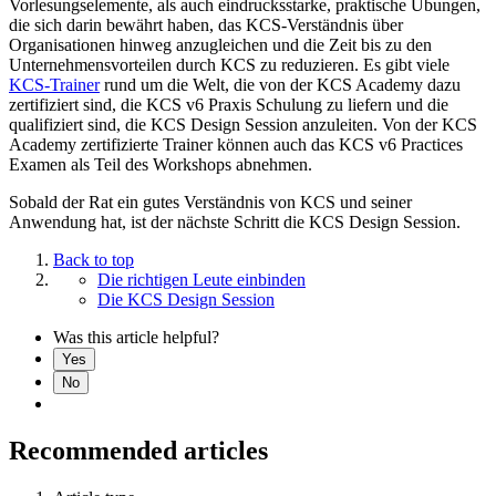
Vorlesungselemente, als auch eindrucksstarke, praktische Übungen,
die sich darin bewährt haben, das KCS-Verständnis über
Organisationen hinweg anzugleichen und die Zeit bis zu den
Unternehmensvorteilen durch KCS zu reduzieren. Es gibt viele
KCS-Trainer
rund um die Welt, die von der KCS Academy dazu
zertifiziert sind, die KCS v6 Praxis Schulung zu liefern und die
qualifiziert sind, die KCS Design Session anzuleiten. Von der KCS
Academy zertifizierte Trainer können auch das KCS v6 Practices
Examen als Teil des Workshops abnehmen.
Sobald der Rat ein gutes Verständnis von KCS und seiner
Anwendung hat, ist der nächste Schritt die KCS Design Session.
Back to top
Die richtigen Leute einbinden
Die KCS Design Session
Was this article helpful?
Yes
No
Recommended articles