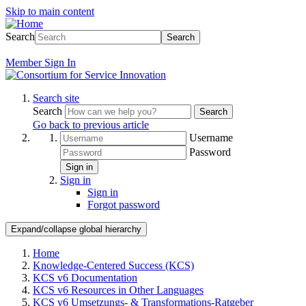
Skip to main content
Search
Search
Member
Sign In
Search site
Search
Search
Go back to previous article
Username
Password
Sign in
Sign in
Sign in
Forgot password
Expand/collapse global hierarchy
Home
Knowledge-Centered Success (KCS)
KCS v6 Documentation
KCS v6 Resources in Other Languages
KCS v6 Umsetzungs- & Transformations-Ratgeber