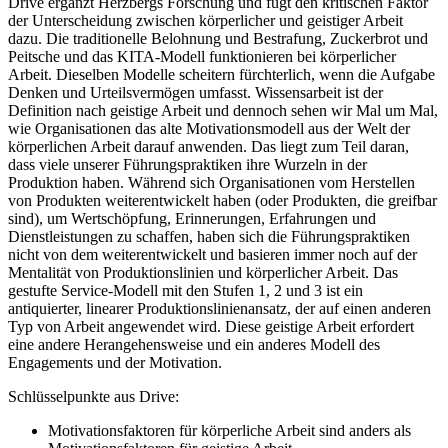
Drive ergänzt Herzbergs Forschung und fügt den kritischen Faktor
der Unterscheidung zwischen körperlicher und geistiger Arbeit
dazu. Die traditionelle Belohnung und Bestrafung, Zuckerbrot und
Peitsche und das KITA-Modell funktionieren bei körperlicher
Arbeit. Dieselben Modelle scheitern fürchterlich, wenn die Aufgabe
Denken und Urteilsvermögen umfasst. Wissensarbeit ist der
Definition nach geistige Arbeit und dennoch sehen wir Mal um Mal,
wie Organisationen das alte Motivationsmodell aus der Welt der
körperlichen Arbeit darauf anwenden. Das liegt zum Teil daran,
dass viele unserer Führungspraktiken ihre Wurzeln in der
Produktion haben. Während sich Organisationen vom Herstellen
von Produkten weiterentwickelt haben (oder Produkten, die greifbar
sind), um Wertschöpfung, Erinnerungen, Erfahrungen und
Dienstleistungen zu schaffen, haben sich die Führungspraktiken
nicht von dem weiterentwickelt und basieren immer noch auf der
Mentalität von Produktionslinien und körperlicher Arbeit. Das
gestufte Service-Modell mit den Stufen 1, 2 und 3 ist ein
antiquierter, linearer Produktionslinienansatz, der auf einen anderen
Typ von Arbeit angewendet wird. Diese geistige Arbeit erfordert
eine andere Herangehensweise und ein anderes Modell des
Engagements und der Motivation.
Schlüsselpunkte aus Drive:
Motivationsfaktoren für körperliche Arbeit sind anders als