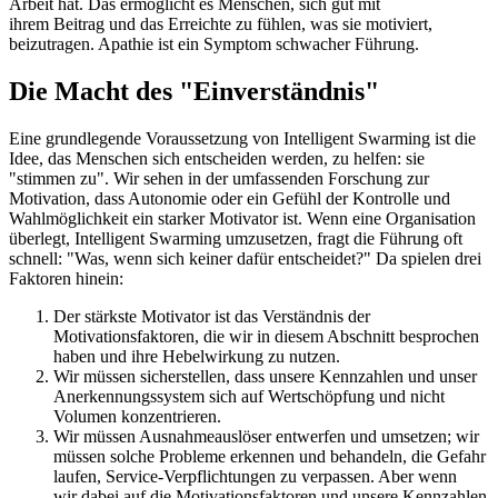
Arbeit hat. Das ermöglicht es Menschen, sich gut mit
ihrem Beitrag und das Erreichte zu fühlen, was sie motiviert,
beizutragen. Apathie ist ein Symptom schwacher Führung.
Die Macht des "Einverständnis"
Eine grundlegende Voraussetzung von Intelligent Swarming ist die
Idee, das Menschen sich entscheiden werden, zu helfen: sie
"stimmen zu". Wir sehen in der umfassenden Forschung zur
Motivation, dass Autonomie oder ein Gefühl der Kontrolle und
Wahlmöglichkeit ein starker Motivator ist. Wenn eine Organisation
überlegt, Intelligent Swarming umzusetzen, fragt die Führung oft
schnell: "Was, wenn sich keiner dafür entscheidet?" Da spielen drei
Faktoren hinein:
Der stärkste Motivator ist das Verständnis der
Motivationsfaktoren, die wir in diesem Abschnitt besprochen
haben und ihre Hebelwirkung zu nutzen.
Wir müssen sicherstellen, dass unsere Kennzahlen und unser
Anerkennungssystem sich auf Wertschöpfung und nicht
Volumen konzentrieren.
Wir müssen Ausnahmeauslöser entwerfen und umsetzen; wir
müssen solche Probleme erkennen und behandeln, die Gefahr
laufen, Service-Verpflichtungen zu verpassen. Aber wenn
wir dabei auf die Motivationsfaktoren und unsere Kennzahlen