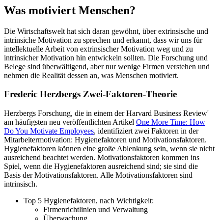
Was motiviert Menschen?
Die Wirtschaftswelt hat sich daran gewöhnt, über extrinsische und
intrinsiche Motivation zu sprechen und erkannt, dass wir uns für
intellektuelle Arbeit von extrinsischer Motivation weg und zu
intrinsicher Motivation hin entwickeln sollten. Die Forschung und
Belege sind überwältigend, aber nur wenige Firmen verstehen und
nehmen die Realität dessen an, was Menschen motiviert.
Frederic Herzbergs Zwei-Faktoren-Theorie
Herzbergs Forschung, die in einem der Harvard Business Review'
am häufigsten neu veröffentlichten Artikel
One More Time: How
Do You Motivate Employees
, identifiziert zwei Faktoren in der
Mitarbeitermotivation: Hygienefaktoren und Motivationsfaktoren.
Hygienefaktoren können eine große Ablenkung sein, wenn sie nicht
ausreichend beachtet werden. Motivationsfaktoren kommen ins
Spiel, wenn die Hygienefaktoren ausreichend sind; sie sind die
Basis der Motivationsfaktoren. Alle Motivationsfaktoren sind
intrinsisch.
Top 5 Hygienefaktoren, nach Wichtigkeit:
Firmenrichtlinien und Verwaltung
Überwachung