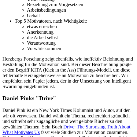
Beziehung zum Vorgesetzten
Arbeitsbedingungen
Gehalt
Top 5 Motivatoren, nach Wichtigkeit:
etwas erreichen
Anerkennung
die Arbeit selbst
Verantwortung
Vorwärtskommen
Herzbergs Forschung zeigt ebenfalls, wie ineffektiv Belohnung und
Bestrafung für die Motivation sind. Bei dieser Beschreibung prägte
er den Begriff KITA (Kick in the Ass) Führungs-Modell, um diese
fehlerhafte Herangehensweise an Motivation zu beschreiben. Wir
empfehlen sein Papier jedem, der in der Umsetzung von Intelligent
Swarming eingebunden ist.
Daniel Pinks "Drive"
Daniel Pink ist ein New York Times Kolumnist und Autor, auf den
wir oft verweisen. Daniel wählt ein Thema, recherchiert gründlich
und schreibt sehr zugängliche und weit gelobte Bücher zu den
gewählten Themen. Sein Buch
Drive: The Surprising Truth About
What Motivates Us
fasst viele Studien zur Motivation zusammen.