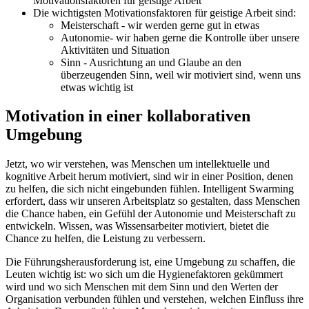
Motivationsfaktoren für geistige Arbeit
Die wichtigsten Motivationsfaktoren für geistige Arbeit sind:
Meisterschaft - wir werden gerne gut in etwas
Autonomie- wir haben gerne die Kontrolle über unsere
Aktivitäten und Situation
Sinn - Ausrichtung an und Glaube an den
überzeugenden Sinn, weil wir motiviert sind, wenn uns
etwas wichtig ist
Motivation in einer kollaborativen
Umgebung
Jetzt, wo wir verstehen, was Menschen um intellektuelle und
kognitive Arbeit herum motiviert, sind wir in einer Position, denen
zu helfen, die sich nicht eingebunden fühlen. Intelligent Swarming
erfordert, dass wir unseren Arbeitsplatz so gestalten, dass Menschen
die Chance haben, ein Gefühl der Autonomie und Meisterschaft zu
entwickeln. Wissen, was Wissensarbeiter motiviert, bietet die
Chance zu helfen, die Leistung zu verbessern.
Die Führungsherausforderung ist, eine Umgebung zu schaffen, die
Leuten wichtig ist: wo sich um die Hygienefaktoren gekümmert
wird und wo sich Menschen mit dem Sinn und den Werten der
Organisation verbunden fühlen und verstehen, welchen Einfluss ihre