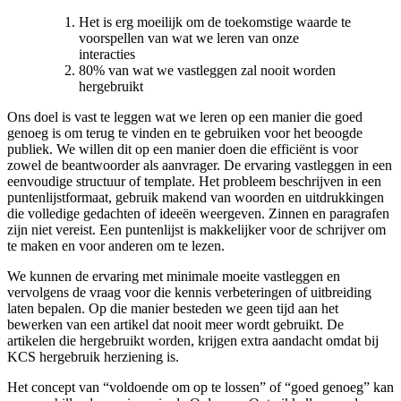
Het is erg moeilijk om de toekomstige waarde te
voorspellen van wat we leren van onze
interacties
80% van wat we vastleggen zal nooit worden
hergebruikt
Ons doel is vast te leggen wat we leren op een manier die goed
genoeg is om terug te vinden en te gebruiken voor het beoogde
publiek. We willen dit op een manier doen die efficiënt is voor
zowel de beantwoorder als aanvrager. De ervaring vastleggen in een
eenvoudige structuur of template. Het probleem beschrijven in een
puntenlijstformaat, gebruik makend van woorden en uitdrukkingen
die volledige gedachten of ideeën weergeven. Zinnen en paragrafen
zijn niet vereist. Een puntenlijst is makkelijker voor de schrijver om
te maken en voor anderen om te lezen.
We kunnen de ervaring met minimale moeite vastleggen en
vervolgens de vraag voor die kennis verbeteringen of uitbreiding
laten bepalen. Op die manier besteden we geen tijd aan het
bewerken van een artikel dat nooit meer wordt gebruikt. De
artikelen die hergebruikt worden, krijgen extra aandacht omdat bij
KCS hergebruik herziening is.
Het concept van “voldoende om op te lossen” of “goed genoeg” kan