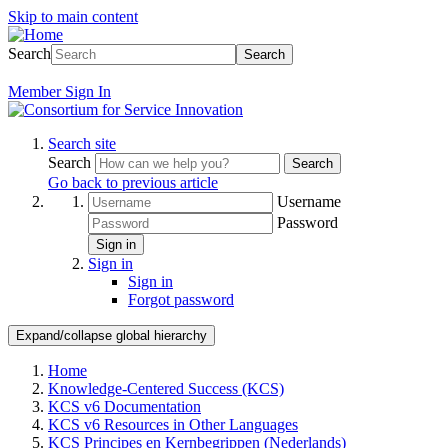
Skip to main content
Search
Search
Member
Sign In
Search site
Search
Search
Go back to previous article
Username
Password
Sign in
Sign in
Sign in
Forgot password
Expand/collapse global hierarchy
Home
Knowledge-Centered Success (KCS)
KCS v6 Documentation
KCS v6 Resources in Other Languages
KCS Principes en Kernbegrippen (Nederlands)