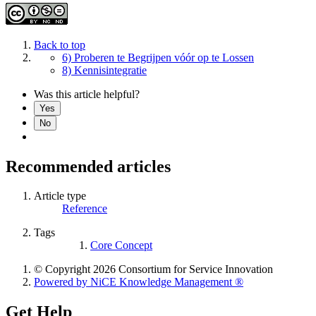
Back to top
6) Proberen te Begrijpen vóór op te Lossen
8) Kennisintegratie
Was this article helpful?
Yes
No
Recommended articles
Article type
Reference
Tags
Core Concept
© Copyright 2026 Consortium for Service Innovation
Powered by NiCE Knowledge Management
®
Get Help