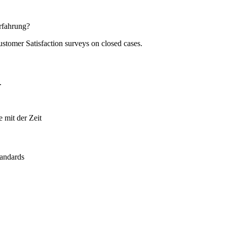
Erfahrung?
stomer Satisfaction surveys on closed cases.
.
 mit der Zeit
tandards