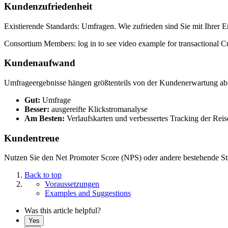
Kundenzufriedenheit
Existierende Standards: Umfragen. Wie zufrieden sind Sie mit Ihrer 
Consortium Members: log in to see video example for transactional Cu
Kundenaufwand
Umfrageergebnisse hängen größtenteils von der Kundenerwartung ab
Gut:
Umfrage
Besser:
ausgereifte Klickstromanalyse
Am Besten:
Verlaufskarten und verbessertes Tracking der Reise
Kundentreue
Nutzen Sie den Net Promoter Score (NPS) oder andere bestehende S
Back to top
Voraussetzungen
Examples and Suggestions
Was this article helpful?
Yes