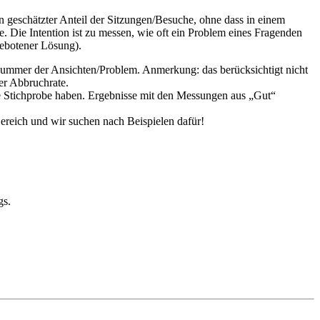
 geschätzter Anteil der Sitzungen/Besuche, ohne dass in einem
. Die Intention ist zu messen, wie oft ein Problem eines Fragenden
ngebotener Lösung).
Nummer der Ansichten/Problem. Anmerkung: das berücksichtigt nicht
er Abbruchrate.
ße Stichprobe haben. Ergebnisse mit den Messungen aus „Gut“
Bereich und wir suchen nach Beispielen dafür!
gs.