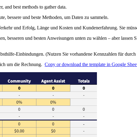
r, and best methods to gather data.
 gute, bessere und beste Methoden, um Daten zu sammeln.
 Verkehr und Erfolg, Länge und Kosten und Kundenerfahrung. Sie müssen
uten, besseren und besten Anweisungen unten zu wählen – aber lassen S
bsthilfe-Einbindungen. (Nutzen Sie vorhandene Kennzahlen für durch 
 sich um die Rechnung.
Copy or download the template in Google Sheet