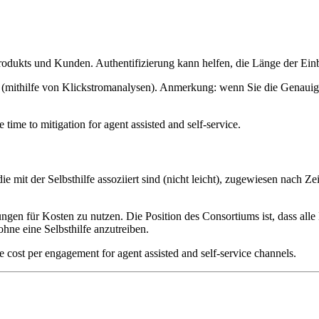
rodukts und Kunden. Authentifizierung kann helfen, die Länge der Ei
n (mithilfe von Klickstromanalysen). Anmerkung: wenn Sie die Genauigke
ime to mitigation for agent assisted and self-service.
 mit der Selbsthilfe assoziiert sind (nicht leicht), zugewiesen nach 
nungen für Kosten zu nutzen. Die Position des Consortiums ist, dass a
ohne eine Selbsthilfe anzutreiben.
 cost per engagement for agent assisted and self-service channels.