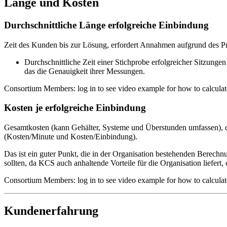
Länge und Kosten
Durchschnittliche Länge erfolgreiche Einbindung
Zeit des Kunden bis zur Lösung, erfordert Annahmen aufgrund des P
Durchschnittliche Zeit einer Stichprobe erfolgreicher Sitzunge
das die Genauigkeit ihrer Messungen.
Consortium Members: log in to see video example for how to calculate t
Kosten je erfolgreiche Einbindung
Gesamtkosten (kann Gehälter, Systeme und Überstunden umfassen), die
(Kosten/Minute und Kosten/Einbindung).
Das ist ein guter Punkt, die in der Organisation bestehenden Berech
sollten, da KCS auch anhaltende Vorteile für die Organisation liefert, 
Consortium Members: log in to see video example for how to calculate
Kundenerfahrung