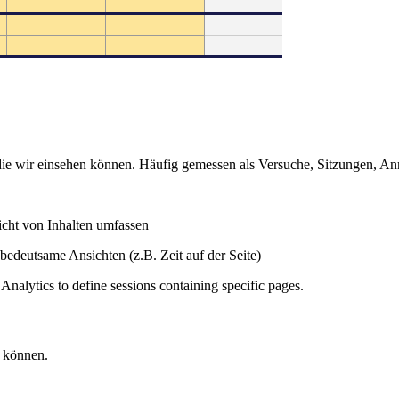
die wir einsehen können. Häufig gemessen als Versuche, Sitzungen, A
icht von Inhalten umfassen
 bedeutsame Ansichten (z.B. Zeit auf der Seite)
alytics to define sessions containing specific pages.
n können.