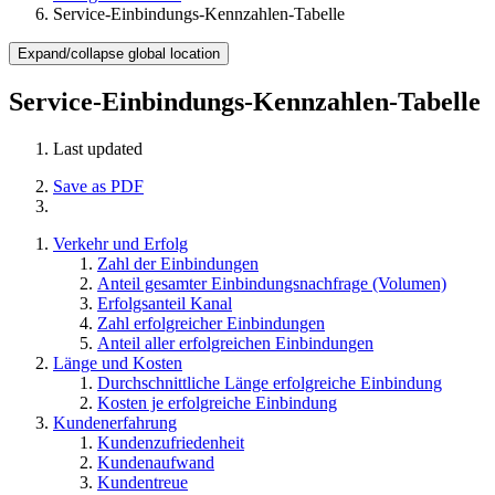
Service-Einbindungs-Kennzahlen-Tabelle
Expand/collapse global location
Service-Einbindungs-Kennzahlen-Tabelle
Last updated
Save as PDF
Verkehr und Erfolg
Zahl der Einbindungen
Anteil gesamter Einbindungsnachfrage (Volumen)
Erfolgsanteil Kanal
Zahl erfolgreicher Einbindungen
Anteil aller erfolgreichen Einbindungen
Länge und Kosten
Durchschnittliche Länge erfolgreiche Einbindung
Kosten je erfolgreiche Einbindung
Kundenerfahrung
Kundenzufriedenheit
Kundenaufwand
Kundentreue