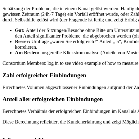
Schätzung der Probleme, die in einem Kanal gelöst werden. Häufig d
gewissen Zeitraum (24h-7 Tage) ein Vorfall eröffnet wurde, oder Zahl
durch Selbsthilfe gelöst wird (der Fragende ist fertig und zeigt Erfol
Gut:
Anteil der Sitzungen/Besuche ohne Bitte um Unterstützu
den Anteil signifikanter Probleme, die abgebrochen werden (o
Besser:
Umfrage „waren Sie erfolgreich?“ Anteil „Ja“, Konfide
korrelieren.
Am Besten:
ausgereifte Klickstromanalyse (Anteile von Muster
Consortium Members: log in to see video example of how to measure s
Zahl erfolgreicher Einbindungen
Errechnetes Volumen abgeschlossener Einbindungen aufgrund der Zahl
Anteil aller erfolgreichen Einbindungen
Berechnetes Verhältnis der erfolgreichen Einbindungen im Kanal als 
Diese Berechnung reflektiert die Kundenerfahrung und zeigt Möglich