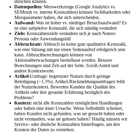
streichen können.
Datenquellen:
Messwerkzeuge (Google Analytics vs.
SEMrush vs. interne Kennzahlen) können Sichtbarkeiten oder
Messparameter haben, die sich unterscheiden.
Aufwand:
Was ist hoher vs. niedriger Besuchsaufwand? Es
ist eine subjektive Kennzahl, die sich ständig verändert
Ziele:
Kennzahlenziele verändern sich je nach Nutzer-
Persona oder Anwendungsfall
Abbruchrate:
Abbruch ist keine gute qualitative Kennzahl,
wie eine Sitzung mit nur einen Seitenaufruf erfolgreich sein
kann. Abbruchberechnungen können von
Aktionsüberwachungen beeinflusst werden. Bessere
Berechnungen sind Zeit auf der Seite, Scroll-Anteil und
andere Kontextwerte.
Artikel-
Umfrage: begrenzter Nutzen durch geringe
Beteiligung (~1.5%). Artikel-Rückmeldungsumfragen fehlt
der Nutzerkontext. Bewerten Kunden die Qualität des
Artikels oder ihre gesamte Erfahrung bezüglich des
Problems?
Kontext:
nicht alle Kennzahlen ermöglichen Handlungen
oder haben eine klare Ursache. Wenn Selbsthilfe scheitert,
haben Kunden nicht gefunden, was sie gesucht haben oder
nicht verstanden, was sie gelesen haben? Häufig müssen wir
Service- oder ähnliche Kennzahlen hinterfragen, um den
Kontext der Daten zu verstehen.