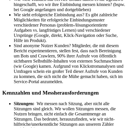
hingeschafft, wo wir ihre Einbindung messen können? (bspw.
bei Google angefangen und dortgeblieben)
Wie sieht erfolgreiche Einbindung aus? Es gibt zahlreiche
Möglichkeiten für erfolgreiche Einbindungsmuster
verschiedener Personas (problem-/lösungsorientierte
Aufgaben vs. langfristiges Lernen) und verschiedener
Ursprünge (Google, direkt, Klick-Navigation oder Suche,
Hilfe im Produkt).
Sind anonyme Nutzer Kunden? Mitglieder, die mit diesem
Bericht experimentieren, stellen fest, dass nach Bereinigung
um Bots und Crawlern, 90% ihrer Aufrufe von öffentlich
sichtbaren Selbsthilfe-Inhalten von externen Suchmaschinen
(wie Google) kamen. Aufgrund von Klickstromanalysen und
Umfragen schein ein großer Teil dieser Aufrufe von Kunden
zu kommen, die sich nicht die Mühe gemacht haben, sich im
Service-Portal anzumelden.
Kennzahlen und Messherausforderungen
Sitzungen:
Wir messen nach Sitzung, aber nicht alle
Sitzungen sind gleich. Wir wollen Sitzungen messen, die
Nutzen bringen, nicht einfach die Gesamtmenge an
Sitzungen. Das bedeutet, herauszufinden, wie wir nicht-
hilfreiche/unerkenntliche Sitzungen aus unserem Zähler