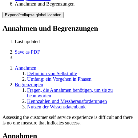
Annahmen und Begrenzungen
Expand/collapse global location
Annahmen und Begrenzungen
Last updated
Save as PDF
Annahmen
Definition von Selbsthilfe
Umfang: ein Vorgehen in Phasen
Begrenzungen
Fragen, die Annahmen benötigen, um sie zu
beantworten
Kennzahlen und Messherausforderungen
Nutzen der Wissensdatenbank
Assessing the customer self-service experience is difficult and there
is no one measure that indicates success.
Annahmen