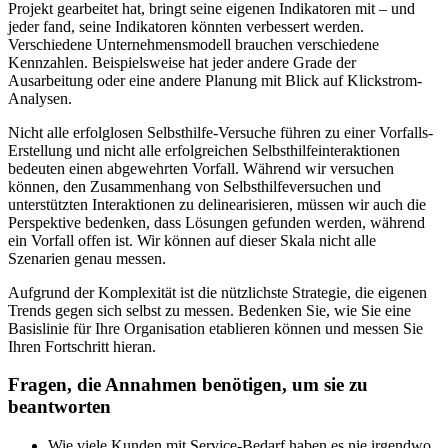
Projekt gearbeitet hat, bringt seine eigenen Indikatoren mit – und
jeder fand, seine Indikatoren könnten verbessert werden.
Verschiedene Unternehmensmodell brauchen verschiedene
Kennzahlen. Beispielsweise hat jeder andere Grade der
Ausarbeitung oder eine andere Planung mit Blick auf Klickstrom-
Analysen.
Nicht alle erfolglosen Selbsthilfe-Versuche führen zu einer Vorfalls-
Erstellung und nicht alle erfolgreichen Selbsthilfeinteraktionen
bedeuten einen abgewehrten Vorfall. Während wir versuchen
können, den Zusammenhang von Selbsthilfeversuchen und
unterstützten Interaktionen zu delinearisieren, müssen wir auch die
Perspektive bedenken, dass Lösungen gefunden werden, während
ein Vorfall offen ist. Wir können auf dieser Skala nicht alle
Szenarien genau messen.
Aufgrund der Komplexität ist die nützlichste Strategie, die eigenen
Trends gegen sich selbst zu messen. Bedenken Sie, wie Sie eine
Basislinie für Ihre Organisation etablieren können und messen Sie
Ihren Fortschritt hieran.
Fragen, die Annahmen benötigen, um sie zu
beantworten
Wie viele Kunden mit Service-Bedarf haben es nie irgendwo