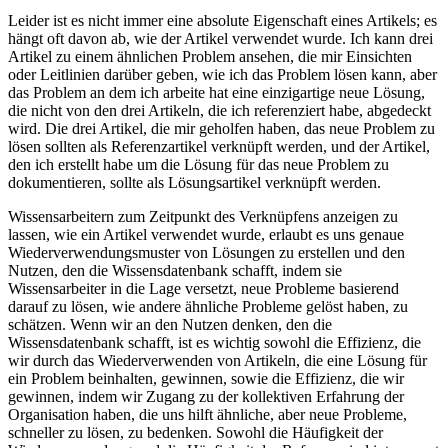
Leider ist es nicht immer eine absolute Eigenschaft eines Artikels; es
hängt oft davon ab, wie der Artikel verwendet wurde. Ich kann drei
Artikel zu einem ähnlichen Problem ansehen, die mir Einsichten
oder Leitlinien darüber geben, wie ich das Problem lösen kann, aber
das Problem an dem ich arbeite hat eine einzigartige neue Lösung,
die nicht von den drei Artikeln, die ich referenziert habe, abgedeckt
wird. Die drei Artikel, die mir geholfen haben, das neue Problem zu
lösen sollten als Referenzartikel verknüpft werden, und der Artikel,
den ich erstellt habe um die Lösung für das neue Problem zu
dokumentieren, sollte als Lösungsartikel verknüpft werden.
Wissensarbeitern zum Zeitpunkt des Verknüpfens anzeigen zu
lassen, wie ein Artikel verwendet wurde, erlaubt es uns genaue
Wiederverwendungsmuster von Lösungen zu erstellen und den
Nutzen, den die Wissensdatenbank schafft, indem sie
Wissensarbeiter in die Lage versetzt, neue Probleme basierend
darauf zu lösen, wie andere ähnliche Probleme gelöst haben, zu
schätzen. Wenn wir an den Nutzen denken, den die
Wissensdatenbank schafft, ist es wichtig sowohl die Effizienz, die
wir durch das Wiederverwenden von Artikeln, die eine Lösung für
ein Problem beinhalten, gewinnen, sowie die Effizienz, die wir
gewinnen, indem wir Zugang zu der kollektiven Erfahrung der
Organisation haben, die uns hilft ähnliche, aber neue Probleme,
schneller zu lösen, zu bedenken. Sowohl die Häufigkeit der