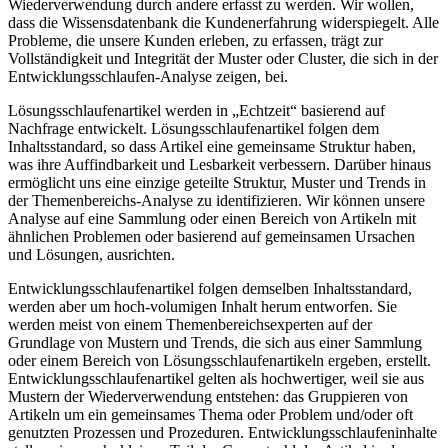
Wiederverwendung durch andere erfasst zu werden. Wir wollen,
dass die Wissensdatenbank die Kundenerfahrung widerspiegelt. Alle
Probleme, die unsere Kunden erleben, zu erfassen, trägt zur
Vollständigkeit und Integrität der Muster oder Cluster, die sich in der
Entwicklungsschlaufen-Analyse zeigen, bei.
Lösungsschlaufenartikel werden in „Echtzeit“ basierend auf
Nachfrage entwickelt. Lösungsschlaufenartikel folgen dem
Inhaltsstandard, so dass Artikel eine gemeinsame Struktur haben,
was ihre Auffindbarkeit und Lesbarkeit verbessern. Darüber hinaus
ermöglicht uns eine einzige geteilte Struktur, Muster und Trends in
der Themenbereichs-Analyse zu identifizieren. Wir können unsere
Analyse auf eine Sammlung oder einen Bereich von Artikeln mit
ähnlichen Problemen oder basierend auf gemeinsamen Ursachen
und Lösungen, ausrichten.
Entwicklungsschlaufenartikel folgen demselben Inhaltsstandard,
werden aber um hoch-volumigen Inhalt herum entworfen. Sie
werden meist von einem Themenbereichsexperten auf der
Grundlage von Mustern und Trends, die sich aus einer Sammlung
oder einem Bereich von Lösungsschlaufenartikeln ergeben, erstellt.
Entwicklungsschlaufenartikel gelten als hochwertiger, weil sie aus
Mustern der Wiederverwendung entstehen: das Gruppieren von
Artikeln um ein gemeinsames Thema oder Problem und/oder oft
genutzten Prozessen und Prozeduren. Entwicklungsschlaufeninhalte