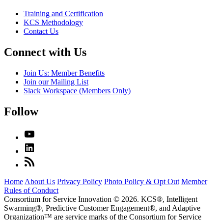
Training and Certification
KCS Methodology
Contact Us
Connect with Us
Join Us: Member Benefits
Join our Mailing List
Slack Workspace (Members Only)
Follow
Home
About Us
Privacy Policy
Photo Policy & Opt Out
Member
Rules of Conduct
Consortium for Service Innovation © 2026. KCS®, Intelligent
Swarming®, Predictive Customer Engagement®, and Adaptive
Organization
™
are service marks of the Consortium for Service