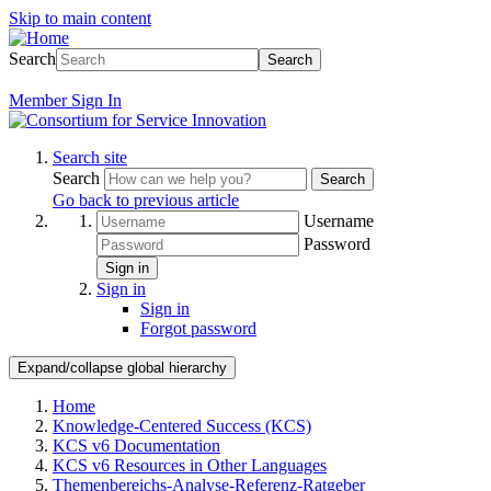
Skip to main content
Search
Search
Member
Sign In
Search site
Search
Search
Go back to previous article
Username
Password
Sign in
Sign in
Sign in
Forgot password
Expand/collapse global hierarchy
Home
Knowledge-Centered Success (KCS)
KCS v6 Documentation
KCS v6 Resources in Other Languages
Themenbereichs-Analyse-Referenz-Ratgeber