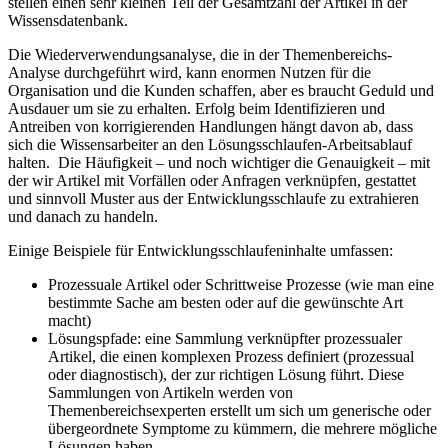
stellen einen sehr kleinen Teil der Gesamtzahl der Artikel in der
Wissensdatenbank.
Die Wiederverwendungsanalyse, die in der Themenbereichs-
Analyse durchgeführt wird, kann enormen Nutzen für die
Organisation und die Kunden schaffen, aber es braucht Geduld und
Ausdauer um sie zu erhalten. Erfolg beim Identifizieren und
Antreiben von korrigierenden Handlungen hängt davon ab, dass
sich die Wissensarbeiter an den Lösungsschlaufen-Arbeitsablauf
halten. Die Häufigkeit – und noch wichtiger die Genauigkeit – mit
der wir Artikel mit Vorfällen oder Anfragen verknüpfen, gestattet
und sinnvoll Muster aus der Entwicklungsschlaufe zu extrahieren
und danach zu handeln.
Einige Beispiele für Entwicklungsschlaufeninhalte umfassen:
Prozessuale Artikel oder Schrittweise Prozesse (wie man eine
bestimmte Sache am besten oder auf die gewünschte Art
macht)
Lösungspfade: eine Sammlung verknüpfter prozessualer
Artikel, die einen komplexen Prozess definiert (prozessual
oder diagnostisch), der zur richtigen Lösung führt. Diese
Sammlungen von Artikeln werden von
Themenbereichsexperten erstellt um sich um generische oder
übergeordnete Symptome zu kümmern, die mehrere mögliche
Lösungen haben