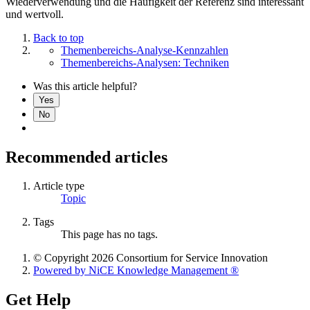
Wiederverwendung und die Häufigkeit der Referenz sind interessant
und wertvoll.
Back to top
Themenbereichs-Analyse-Kennzahlen
Themenbereichs-Analysen: Techniken
Was this article helpful?
Yes
No
Recommended articles
Article type
Topic
Tags
This page has no tags.
© Copyright 2026 Consortium for Service Innovation
Powered by NiCE Knowledge Management
®
Get Help